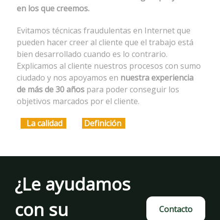
en los que creemos.
Evitamos técnicas fraudulentas en Internet que
pueden hacer creer al cliente que el trabajo está
bien desarrollado cuando es lo contrario.
Explicamos al cliente nuestros procesos con sumo
ciudado y nos apoyamos en
nuestra experiencia
de más de 30 años
para poder conseguir los
objetivos marcados por el cliente.
La calidad
Definición
¿Le ayudamos
con su
Contacto