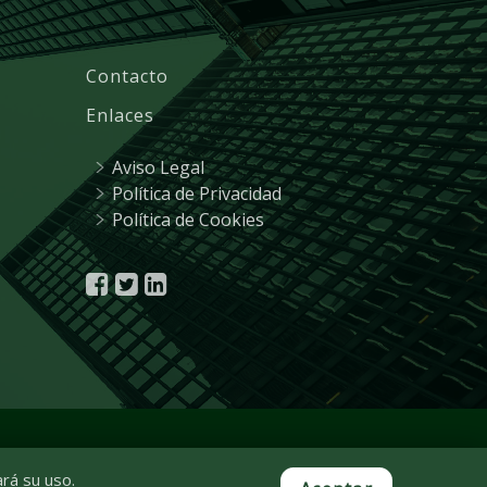
Contacto
Enlaces
Aviso Legal
Política de Privacidad
Política de Cookies
8 |
ra@ra-marketing.com
ará su uso.