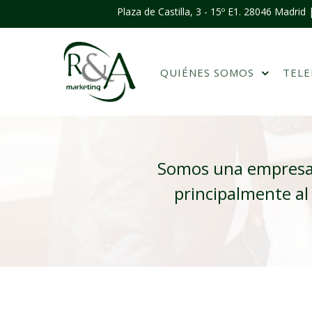
Plaza de Castilla, 3 - 15º E1. 28046 Madrid
QUIÉNES SOMOS
TEL
Somos una empresa 
principalmente al