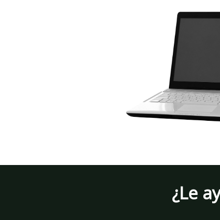
¿Le a