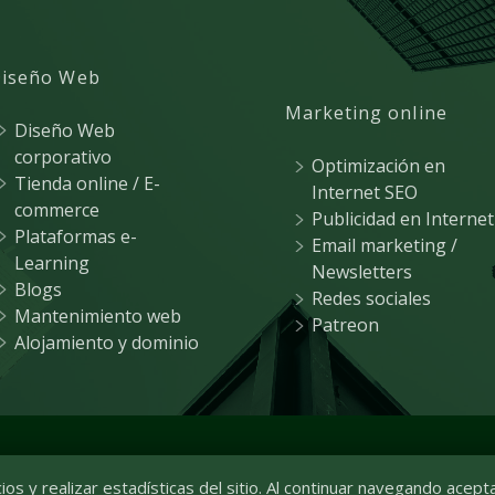
iseño Web
Marketing online
Diseño Web
corporativo
Optimización en
Tienda online / E-
Internet SEO
commerce
Publicidad en Internet
Plataformas e-
Email marketing /
Learning
Newsletters
Blogs
Redes sociales
Mantenimiento web
Patreon
Alojamiento y dominio
 Plaza de Castilla, 3 - 15º E1. 28046 Madrid | Tel. 91 323 18 8
os y realizar estadísticas del sitio. Al continuar navegando acept