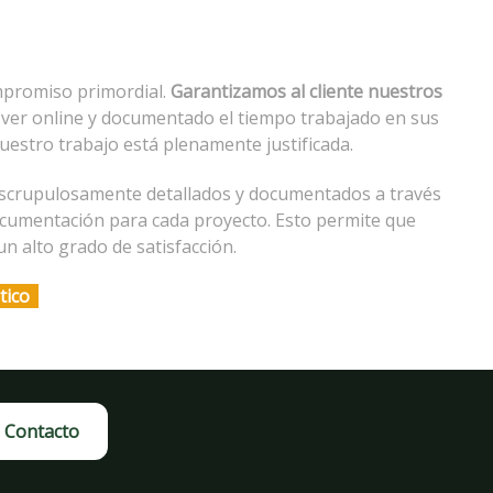
mpromiso primordial.
Garantizamos al cliente nuestros
 ver online y documentado el tiempo trabajado en sus
uestro trabajo está plenamente justificada.
scrupulosamente detallados y documentados a través
cumentación para cada proyecto. Esto permite que
n alto grado de satisfacción.
tico
Contacto