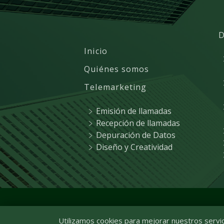
D
Inicio
Quiénes somos
Telemarketing
Emisión de llamadas
Recepción de llamadas
Depuración de Datos
Diseño y Creatividad
© 2021
R&A Marketing
|
Utilizamos cookies para mejorar nuestros servici