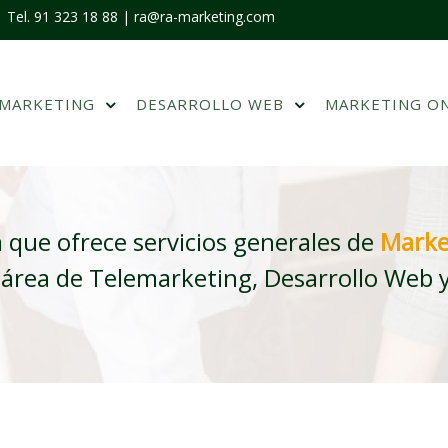
 | Tel. 91 323 18 88 |
ra@ra-marketing.com
EMARKETING
DESARROLLO WEB
MARKETING O
que ofrece servicios generales de
Marke
 área de Telemarketing, Desarrollo Web y